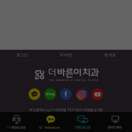
로그인
PC버전
맨 위로
부산광역시 남구 대연3동 73-11번지 대영빌딩 2층
(경성대·부경대역 6번 출구)
사업자번호 : 617-91-50820 전화번호 : 051-626-7528
copyright (c) 2019 All rights reserved.