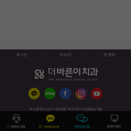
로그인
PC버전
맨 위로
부산광역시 남구 대연3동 73-11번지 대영빌딩 2층
(경성대·부경대역 6번 출구)
사업자번호 : 617-91-50820 전화번호 : 051-626-7528
copyright (c) 2019 All rights reserved.