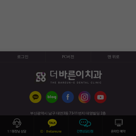
로그인
PC버전
맨 위로
부산광역시 남구 대연3동 73-11번지 대영빌딩 2층
(경성대·부경대역 6번 출구)
사업자번호 : 617-91-50820 전화번호 : 051-626-7528
copyright (c) 2019 All rights reserved.