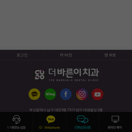
로그인
PC버전
맨 위로
부산광역시 남구 대연3동 73-11번지 대영빌딩 2층
(경성대·부경대역 6번 출구)
사업자번호 : 617-91-50820 전화번호 : 051-626-7528
copyright (c) 2019 All rights reserved.