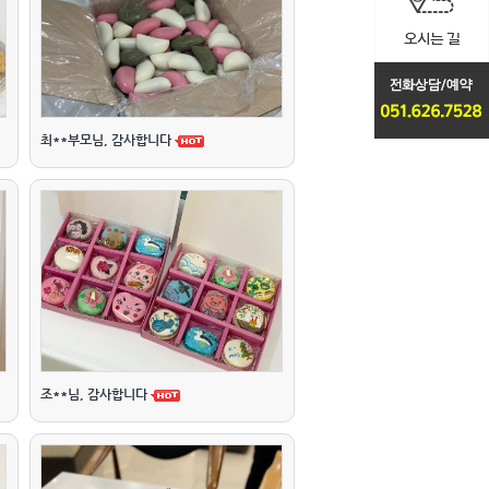
최**부모님, 감사합니다
조**님, 감사합니다