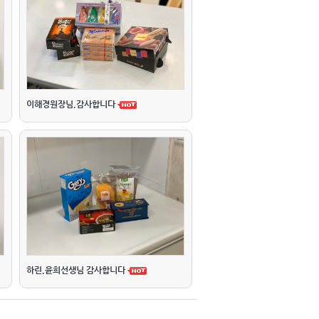
이해경원장님,감사합니다
하린,윤희선생님 감사합니다