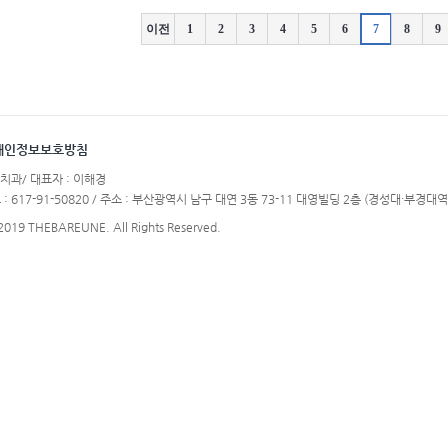
이전
1
2
3
4
5
6
7
8
9
개인정보보호방침
치과/ 대표자 : 이해경
617-91-50820 / 주소 : 부산광역시 남구 대연 3동 73-11 대영빌딩 2층 (경성대·부경대역 6
 2019 THEBAREUNE. All Rights Reserved.