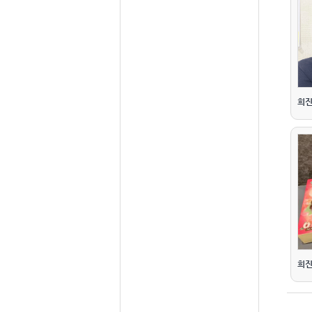
희진
희진