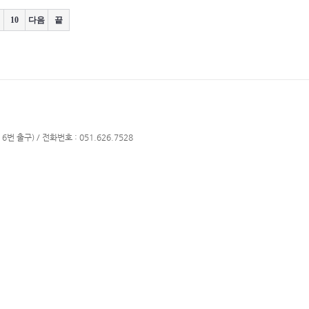
10
다음
끝
번 출구) / 전화번호 : 051.626.7528