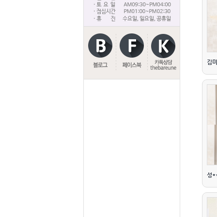
김미
성*