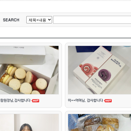
람원장님,감사합니다
이**어머님, 감사합니다