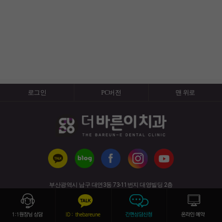
로그인
PC버전
맨 위로
부산광역시 남구 대연3동 73-11번지 대영빌딩 2층
(경성대·부경대역 6번 출구)
사업자번호 : 617-91-50820 전화번호 : 051-626-7528
copyright (c) 2019 All rights reserved.