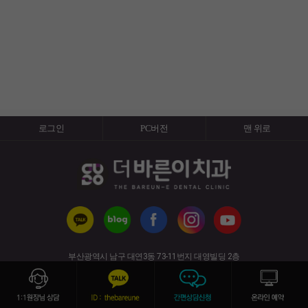
로그인
PC버전
맨 위로
부산광역시 남구 대연3동 73-11번지 대영빌딩 2층
(경성대·부경대역 6번 출구)
사업자번호 : 617-91-50820 전화번호 : 051-626-7528
copyright (c) 2019 All rights reserved.