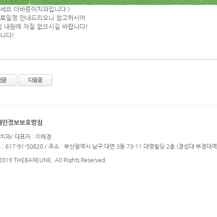
세요 더바른이치과입니다:)
진료일정 안내드리오니 참고하시어
및 내원에 차질 없으시길 바랍니다!
니다!
개인정보보호방침
치과/ 대표자 : 이해경
617-91-50820 / 주소 : 부산광역시 남구 대연 3동 73-11 대영빌딩 2층 (경성대·부경대역 6
 2019 THEBAREUNE. All Rights Reserved.