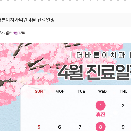
바른이치과의원 4월 진료일정
자 :