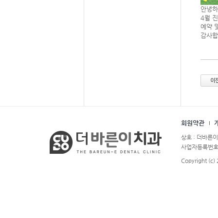
안녕하
4월 
예약 
감사합
회원약관
상호 : 더바른이
사업자등록번호 : 
Copyright (c)