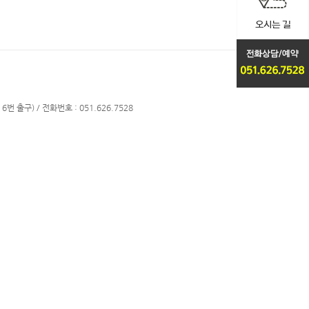
번 출구) / 전화번호 : 051.626.7528